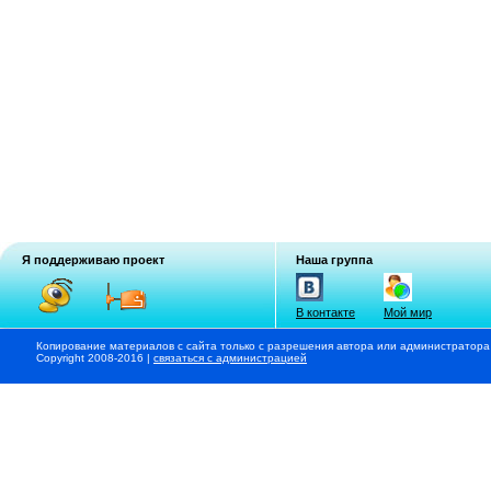
Я поддерживаю проект
Наша группа
В контакте
Мой мир
Копирование материалов с сайта только с разрешения автора или администратора
Copyright 2008-2016 |
связаться с администрацией