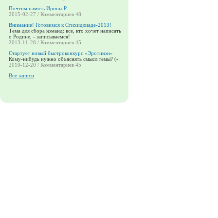
Почтим память Ирины Р.
2015-02-27 / Комментариев 48
Внимание! Готовимся к Стихидлиаде-2013!
Тема для сбора команд: все, кто хочет написать
о Родине, - записываемся!
2013-11-28 / Комментариев 45
Стартует новый быстроконкурс «Эротикон»
Кому-нибудь нужно объяснять смысл темы? (-:
2010-12-20 / Комментариев 45
Все записи