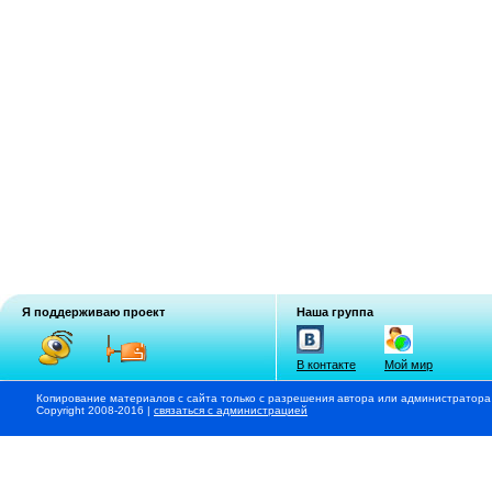
Я поддерживаю проект
Наша группа
В контакте
Мой мир
Копирование материалов с сайта только с разрешения автора или администратора
Copyright 2008-2016 |
связаться с администрацией