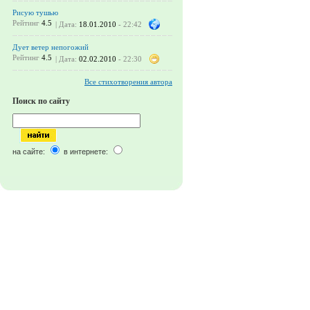
Рисую тушью
Рейтинг
4.5
| Дата:
18.01.2010
- 22:42
Дует ветер непогожий
Рейтинг
4.5
| Дата:
02.02.2010
- 22:30
Все стихотворения автора
Поиск по сайту
на сайте:
в интернете: