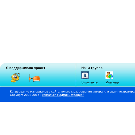
Я поддерживаю проект
Наша группа
В контакте
Мой мир
Копирование материалов с сайта только с разрешения автора или администратора
Copyright 2008-2016 |
связаться с администрацией