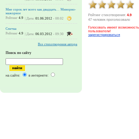
Мне сорок лет всего как двадцать… Минорно-
мажорное
Рейтинг стихотворения:
4.9
Рейтинг
4.9
| Дата:
01.06.2012
- 08:02
47 человек проголосовало
Голосовать имеют возможность
Спичка
пользователи!
Рейтинг
4.9
| Дата:
06.03.2012
- 09:30
зарегистрироваться
Все стихотворения автора
Поиск по сайту
на сайте:
в интернете: