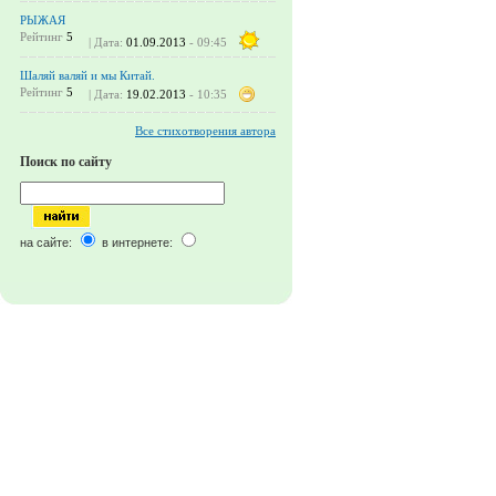
РЫЖАЯ
Рейтинг
5
| Дата:
01.09.2013
- 09:45
Шаляй валяй и мы Китай.
Рейтинг
5
| Дата:
19.02.2013
- 10:35
Все стихотворения автора
Поиск по сайту
на сайте:
в интернете: