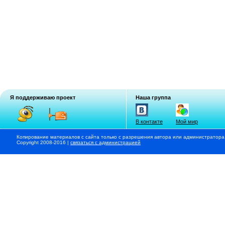
Я поддерживаю проект
Наша группа
В контакте
Мой мир
Копирование материалов с сайта только с разрешения автора или администратора
Copyright 2008-2016 |
связаться с администрацией