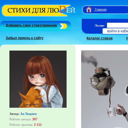
Главная
Добавить свое стихотворение
Логин:
Забыл пароль к сайту
Каталог стихов
Автор:
Ан Тверпен
Рейтинг автора:
397
Рейтинг критика:
2 122