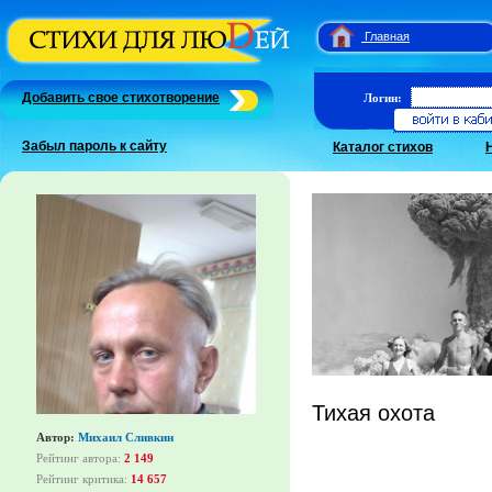
Главная
Добавить свое стихотворение
Логин:
Забыл пароль к сайту
Каталог стихов
Тихая охота
Автор:
Михаил Сливкин
Рейтинг автора:
2 149
Рейтинг критика:
14 657