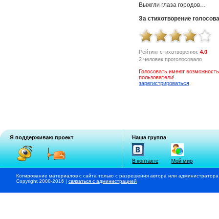
Выжгли глаза городов…
За стихотворение голосов
Рейтинг стихотворения:
4.0
2 человек проголосовало
Голосовать имеют возможность
пользователи!
зарегистрироваться
Я поддерживаю проект
Наша группа
В контакте
Мой мир
Копирование материалов с сайта только с разрешения автора или администратора
Copyright 2008-2016 |
связаться с администрацией