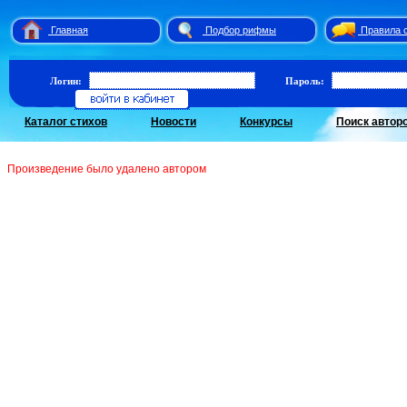
Главная
Подбор рифмы
Правила 
Логин:
Пароль:
Каталог стихов
Новости
Конкурсы
Поиск автор
Произведение было удалено автором