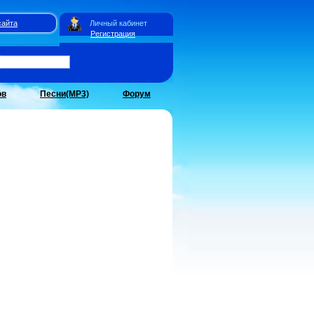
сайта
Личный кабинет
Регистрация
ов
Песни(MP3)
Форум