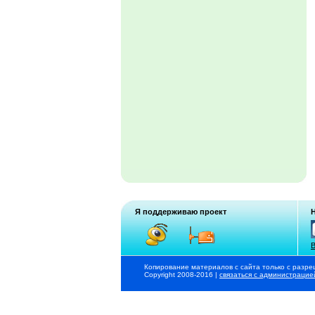
Я поддерживаю проект
В
Копирование материалов с сайта только с разре
Copyright 2008-2016 |
связаться с администрацие