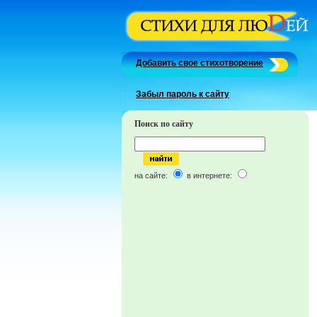
Добавить свое стихотворение
Забыл пароль к сайту
Поиск по сайту
на сайте:
в интернете: