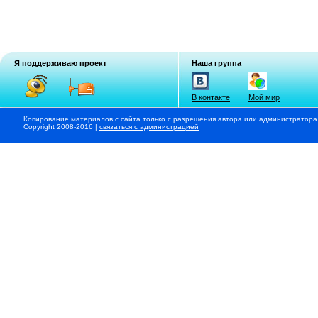
Я поддерживаю проект
Наша группа
В контакте
Мой мир
Копирование материалов с сайта только с разрешения автора или администратора
Copyright 2008-2016 |
связаться с администрацией