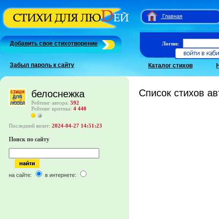
Главная
Добавить свое стихотворение
Логин:
Забыл пароль к сайту
Каталог стихов
Список стихов ав
белоснежка
Рейтинг автора:
592
Рейтинг критика:
4 440
Последний визит:
2024-04-27 14:51:23
Поиск по сайту
на сайте:
в интернете: