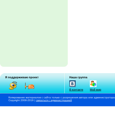
Я поддерживаю проект
Наша группа
В контакте
Мой мир
Копирование материалов с сайта только с разрешения автора или администратора
Copyright 2008-2016 |
связаться с администрацией