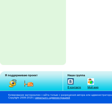
Я поддерживаю проект
Наша группа
В контакте
Мой мир
Копирование материалов с сайта только с разрешения автора или администратора
Copyright 2008-2016 |
связаться с администрацией