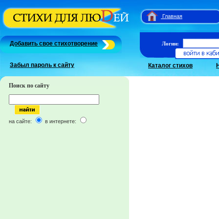
Главная
Добавить свое стихотворение
Логин:
Забыл пароль к сайту
Каталог стихов
Поиск по сайту
на сайте:
в интернете: