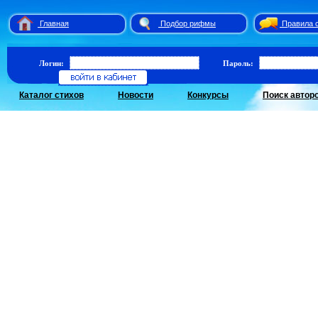
Главная
Подбор рифмы
Правила 
Логин:
Пароль:
Каталог стихов
Новости
Конкурсы
Поиск автор