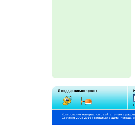
Я поддерживаю проект
В
Копирование материалов с сайта только с разре
Copyright 2008-2016 |
связаться с администрацие