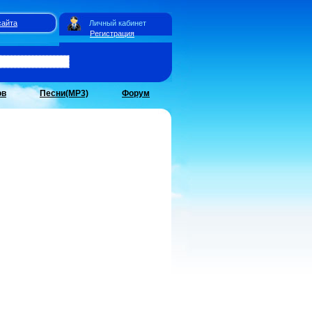
сайта
Личный кабинет
Регистрация
ов
Песни(MP3)
Форум