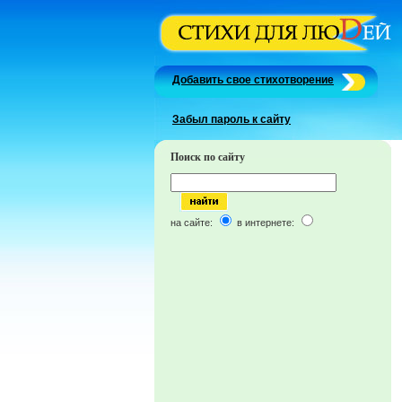
Добавить свое стихотворение
Забыл пароль к сайту
Поиск по сайту
на сайте:
в интернете: