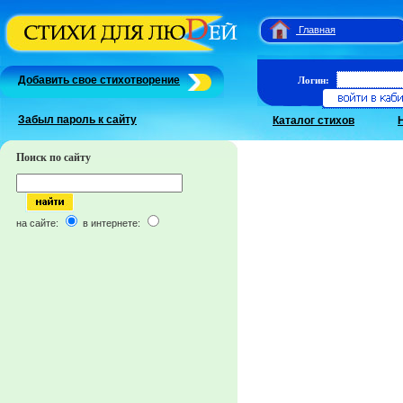
Главная
Добавить свое стихотворение
Логин:
Забыл пароль к сайту
Каталог стихов
Поиск по сайту
на сайте:
в интернете: