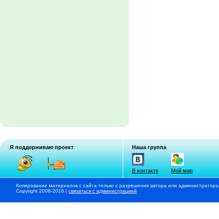
Я поддерживаю проект
Наша группа
В контакте
Мой мир
Копирование материалов с сайта только с разрешения автора или администратора
Copyright 2008-2016 |
связаться с администрацией