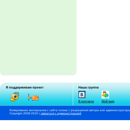
Я поддерживаю проект
Наша группа
В контакте
Мой мир
Копирование материалов с сайта только с разрешения автора или администратора
Copyright 2008-2016 |
связаться с администрацией