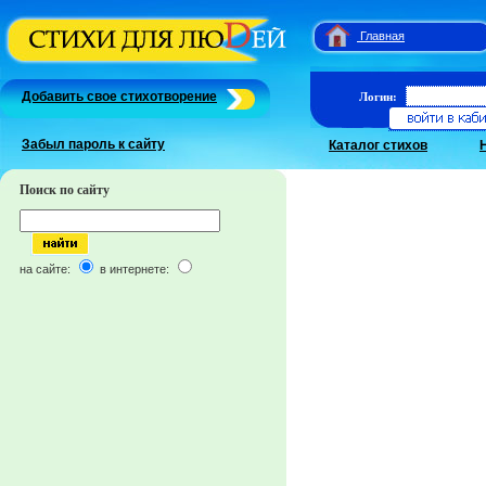
Главная
Добавить свое стихотворение
Логин:
Забыл пароль к сайту
Каталог стихов
Поиск по сайту
на сайте:
в интернете: