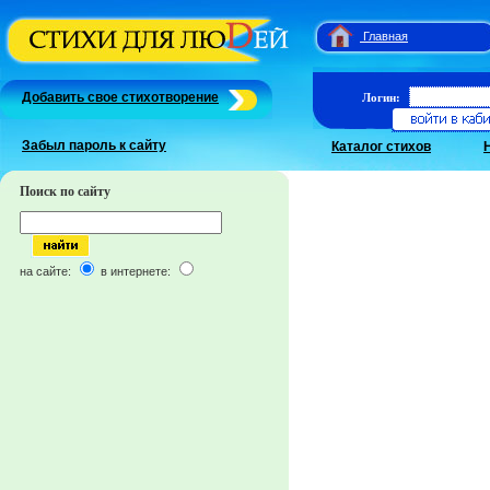
Главная
Добавить свое стихотворение
Логин:
Забыл пароль к сайту
Каталог стихов
Поиск по сайту
на сайте:
в интернете: