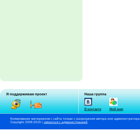
Я поддерживаю проект
Наша группа
В контакте
Мой мир
Копирование материалов с сайта только с разрешения автора или администратора
Copyright 2008-2016 |
связаться с администрацией