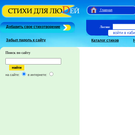
Главная
Добавить свое стихотворение
Логин:
Забыл пароль к сайту
Каталог стихов
Поиск по сайту
на сайте:
в интернете: