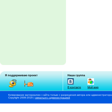
Я поддерживаю проект
Наша группа
В контакте
Мой мир
Копирование материалов с сайта только с разрешения автора или администратора
Copyright 2008-2016 |
связаться с администрацией