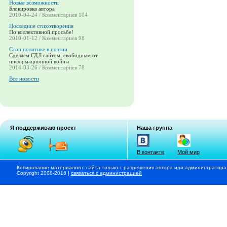
Новые возможности
Блокировка автора
2010-04-24 / Комментариев 104
Последние стихотворения
По коллективной просьбе!
2010-01-12 / Комментариев 98
Стоп политике в поэзии
Сделаем СДЛ сайтом, свободным от
информационной войны
2014-03-26 / Комментариев 78
Все новости
Я поддерживаю проект
Наша группа
В контакте
Мой мир
Копирование материалов с сайта только с разрешения автора или администратора
Copyright 2008-2016 |
связаться с администрацией