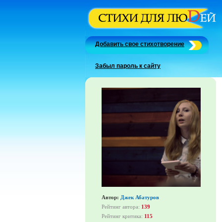
Добавить свое стихотворение
Забыл пароль к сайту
Автор:
Джек Абатуров
Рейтинг автора:
139
Рейтинг критика:
115