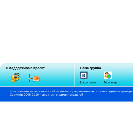
Я поддерживаю проект
Наша группа
В контакте
Мой мир
Копирование материалов с сайта только с разрешения автора или администратора
Copyright 2008-2016 |
связаться с администрацией