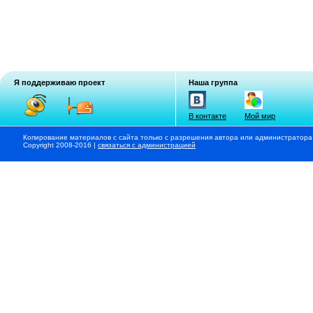
Я поддерживаю проект
Наша группа
В контакте
Мой мир
Копирование материалов с сайта только с разрешения автора или администратора
Copyright 2008-2016 |
связаться с администрацией