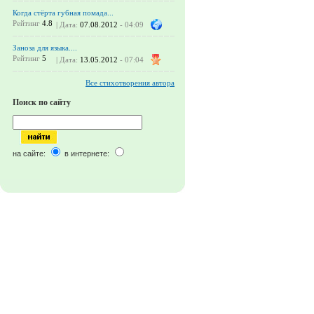
Когда стёрта губная помада...
Рейтинг
4.8
| Дата:
07.08.2012
- 04:09
Заноза для языка....
Рейтинг
5
| Дата:
13.05.2012
- 07:04
Все стихотворения автора
Поиск по сайту
на сайте:
в интернете: