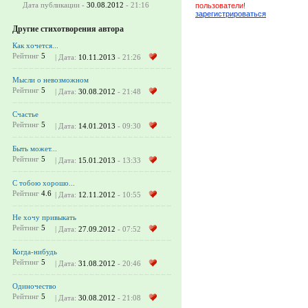
Дата публикации -
30.08.2012
- 21:16
пользователи!
зарегистрироваться
Другие стихотворения автора
Как хочется...
Рейтинг
5
| Дата:
10.11.2013
- 21:26
Мысли о невозможном
Рейтинг
5
| Дата:
30.08.2012
- 21:48
Счастье
Рейтинг
5
| Дата:
14.01.2013
- 09:30
Быть может...
Рейтинг
5
| Дата:
15.01.2013
- 13:33
С тобою хорошо...
Рейтинг
4.6
| Дата:
12.11.2012
- 10:55
Не хочу привыкать
Рейтинг
5
| Дата:
27.09.2012
- 07:52
Когда-нибудь
Рейтинг
5
| Дата:
31.08.2012
- 20:46
Одиночество
Рейтинг
5
| Дата:
30.08.2012
- 21:08