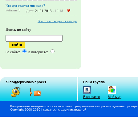
Что для счастья мне надо?
Рейтинг
5
| Дата:
21.01.2013
- 19:18
Все стихотворения автора
Поиск по сайту
на сайте:
в интернете:
Я поддерживаю проект
Наша группа
В контакте
Мой мир
Копирование материалов с сайта только с разрешения автора или администратора
Copyright 2008-2016 |
связаться с администрацией