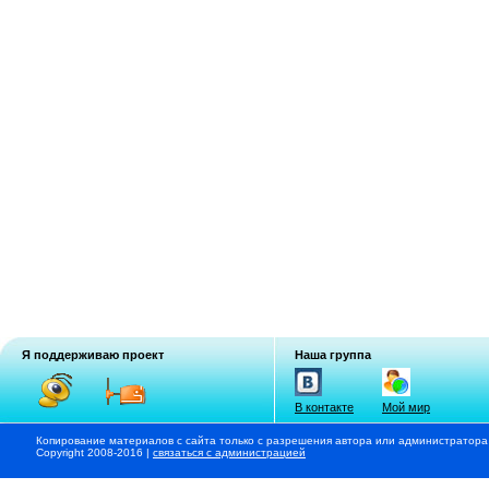
Я поддерживаю проект
Наша группа
В контакте
Мой мир
Копирование материалов с сайта только с разрешения автора или администратора
Copyright 2008-2016 |
связаться с администрацией