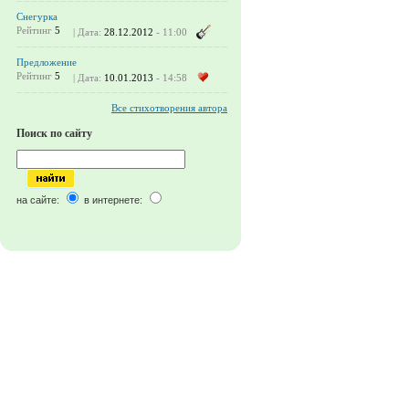
Снегурка
Рейтинг
5
| Дата:
28.12.2012
- 11:00
Предложение
Рейтинг
5
| Дата:
10.01.2013
- 14:58
Все стихотворения автора
Поиск по сайту
на сайте:
в интернете: