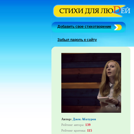
Добавить свое стихотворение
Забыл пароль к сайту
Автор:
Джек Абатуров
Рейтинг автора:
139
Рейтинг критика:
115