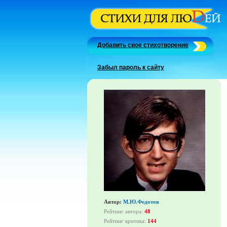
Добавить свое стихотворение
Забыл пароль к сайту
Автор:
М.Ю.Федотов
Рейтинг автора:
48
Рейтинг критика:
144