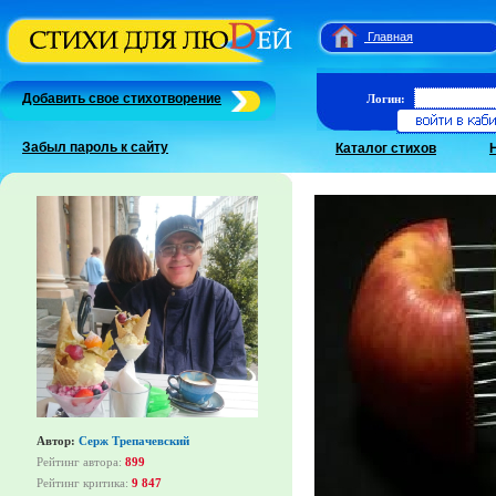
Главная
Добавить свое стихотворение
Логин:
Забыл пароль к сайту
Каталог стихов
Автор:
Серж Трепачевский
Рейтинг автора:
899
Рейтинг критика:
9 847