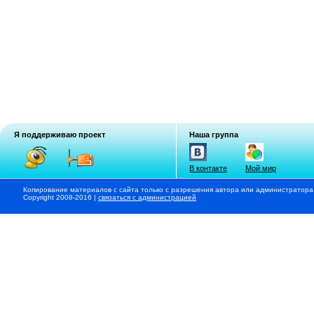
Я поддерживаю проект
Наша группа
В контакте
Мой мир
Копирование материалов с сайта только с разрешения автора или администратора
Copyright 2008-2016 |
связаться с администрацией