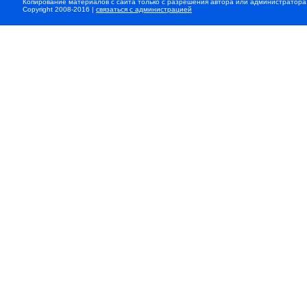
Копирование материалов с сайта только с разрешения автора или администратора
Copyright 2008-2016 |
связаться с администрацией