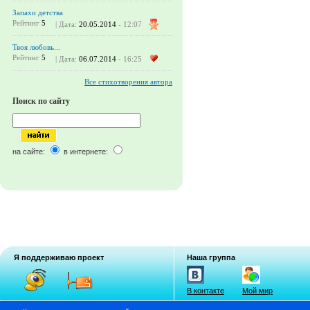
Запахи детства
Рейтинг
5
| Дата:
20.05.2014
- 12:07
Твоя любовь...
Рейтинг
5
| Дата:
06.07.2014
- 16:25
Все стихотворения автора
Поиск по сайту
на сайте:
в интернете:
Я поддерживаю проект
Наша группа
В контакте
Мой мир