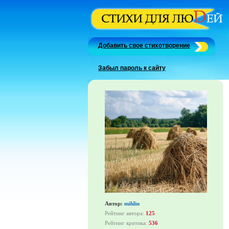
Добавить свое стихотворение
Забыл пароль к сайту
Автор:
mihlin
Рейтинг автора:
125
Рейтинг критика:
536