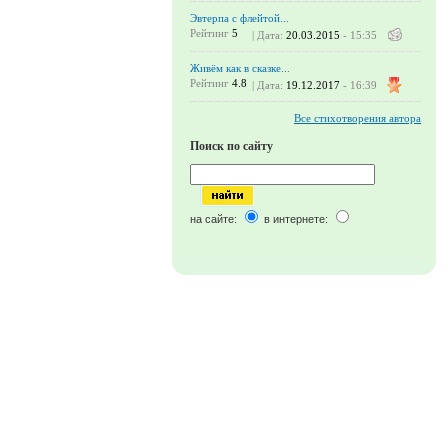
Эвтерпа с флейтой...
Рейтинг
5
| Дата:
20.03.2015
- 15:35
Живём как в сказке...
Рейтинг
4.8
| Дата:
19.12.2017
- 16:39
Все стихотворения автора
Поиск по сайту
на сайте:
в интернете: