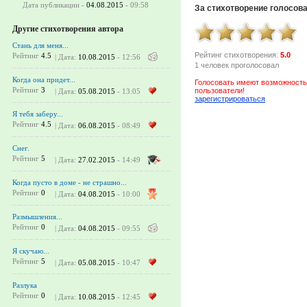
Дата публикации -
04.08.2015
- 09:58
За стихотворение голосов
Другие стихотворения автора
Стань для меня...
Рейтинг стихотворения:
5.0
Рейтинг
4.5
| Дата:
10.08.2015
- 12:56
1 человек проголосовал
Когда она придет...
Голосовать имеют возможность
Рейтинг
3
пользователи!
| Дата:
05.08.2015
- 13:05
зарегистрироваться
Я тебя заберу...
Рейтинг
4.5
| Дата:
06.08.2015
- 08:49
Снег.
Рейтинг
5
| Дата:
27.02.2015
- 14:49
Когда пусто в доме - не страшно...
Рейтинг
0
| Дата:
04.08.2015
- 10:00
Размышления...
Рейтинг
0
| Дата:
04.08.2015
- 09:55
Я скучаю...
Рейтинг
5
| Дата:
05.08.2015
- 10:47
Разлука
Рейтинг
0
| Дата:
10.08.2015
- 12:45