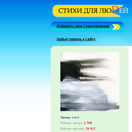
Добавить свое стихотворение
Забыл пароль к сайту
Автор:
vetr5
Рейтинг автора:
1 768
Рейтинг критика:
16 412