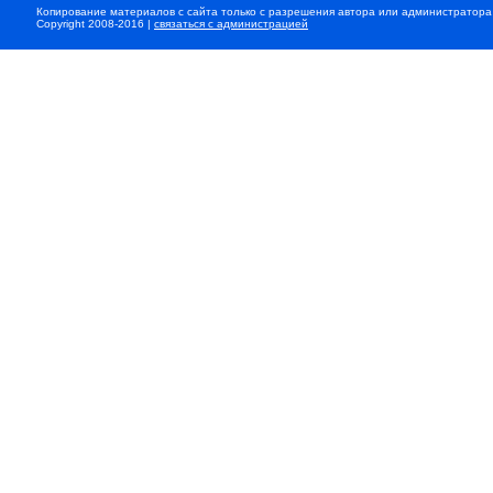
Копирование материалов с сайта только с разрешения автора или администратора
Copyright 2008-2016 |
связаться с администрацией