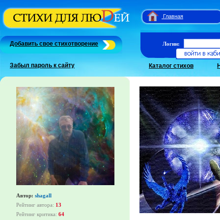
Главная
Добавить свое стихотворение
Логин:
Забыл пароль к сайту
Каталог стихов
Автор:
shagall
Рейтинг автора:
13
Рейтинг критика:
64