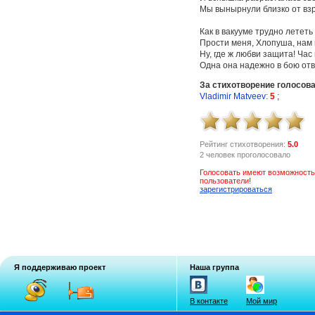
Мы вынырнули близко от взр
Как в вакууме трудно лететь
Прости меня, Хлопуша, нам 
Ну, где ж любви защита! Час
Одна она надежно в бою отв
За стихотворение голосов
Vladimir Matveev
:
5
;
Рейтинг стихотворения:
5.0
2 человек проголосовало
Голосовать имеют возможность
пользователи!
зарегистрироваться
Я поддерживаю проект
Наша группа
В контакте
Мой мир