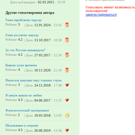
Дата публикации -
02.03.2021
- 19:39
Голосовать имеют возможность
пользователи!
Другие стихотворения автора
зарегистрироваться
Гимн еврейскому народу
Рейтинг
3
| Дата:
12.01.2024
- 23:42
Гимн русскому народу
Рейтинг
4.2
| Дата:
13.10.2017
- 10:58
За что Россию ненавидеть?
Рейтинг
4.2
| Дата:
27.03.2017
- 21:50
Бывали хуже времена
Рейтинг
4
| Дата:
10.11.2020
- 21:34
Написала девушка пару горьких строк
Рейтинг
3
| Дата:
24.11.2018
- 17:48
Я замуж вышла по любви
Рейтинг
4.3
| Дата:
04.06.2017
- 11:15
Филологический эксперимент
Рейтинг
2
| Дата:
10.03.2018
- 12:05
Шаловливая и озорная
Рейтинг
4.5
| Дата:
26.06.2019
- 13:36