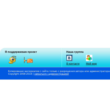
Я поддерживаю проект
Наша группа
В контакте
Мой мир
Копирование материалов с сайта только с разрешения автора или администратора
Copyright 2008-2016 |
связаться с администрацией