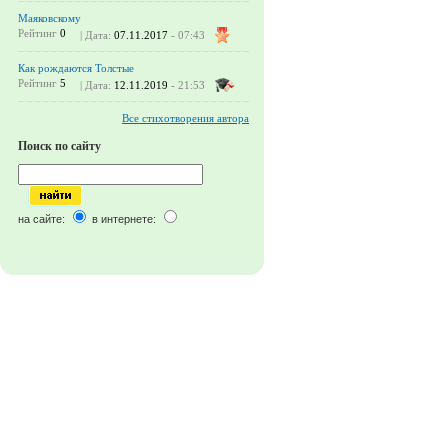
Маяковскому
Рейтинг
0
| Дата:
07.11.2017
- 07:43
Как рождаются Толстые
Рейтинг
5
| Дата:
12.11.2019
- 21:53
Все стихотворения автора
Поиск по сайту
на сайте:
в интернете: