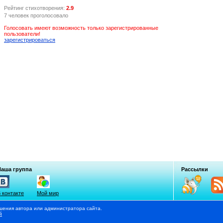
Рейтинг стихотворения:
2.9
7 человек проголосовало
Голосовать имеют возможность только зарегистрированные
пользователи!
зарегистрироваться
Наша группа
Рассылки
 контакте
Мой мир
шения автора или администратора сайта.
й