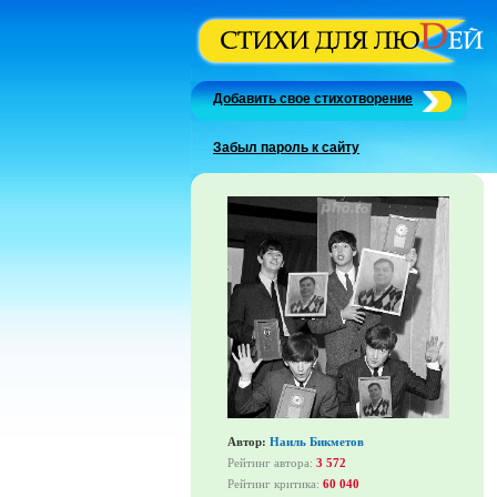
Добавить свое стихотворение
Забыл пароль к сайту
Автор:
Наиль Бикметов
Рейтинг автора:
3 572
Рейтинг критика:
60 040