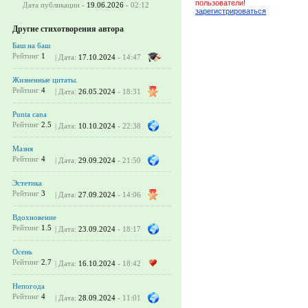
пользователи!
Дата публикации -
19.06.2026
- 02:12
зарегистрироваться
Другие стихотворения автора
Баш на баш
Рейтинг
1
| Дата:
17.10.2024
- 14:47
Жизненные цитаты.
Рейтинг
4
| Дата:
26.05.2024
- 18:31
Punta cana
Рейтинг
2.5
| Дата:
10.10.2024
- 22:38
Мазня
Рейтинг
4
| Дата:
29.09.2024
- 21:50
Эстетика
Рейтинг
3
| Дата:
27.09.2024
- 14:06
Вдохновение
Рейтинг
1.5
| Дата:
23.09.2024
- 18:17
Осень
Рейтинг
2.7
| Дата:
16.10.2024
- 18:42
Непогода
Рейтинг
4
| Дата:
28.09.2024
- 11:01