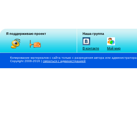
Я поддерживаю проект
Наша группа
В контакте
Мой мир
Копирование материалов с сайта только с разрешения автора или администратора
Copyright 2008-2016 |
связаться с администрацией