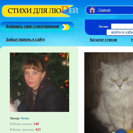
Главная
Добавить свое стихотворение
Логин:
Забыл пароль к сайту
Каталог стихов
Автор:
Sveta
Рейтинг автора:
140
Рейтинг критика:
423