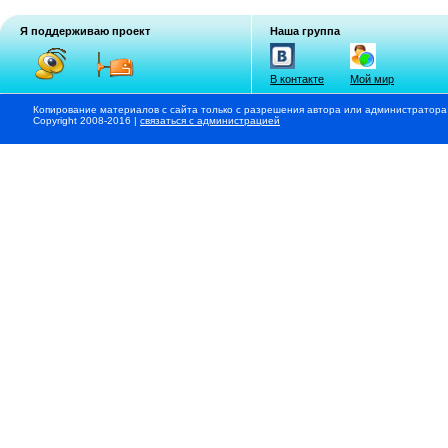
Я поддерживаю проект
Наша группа
В контакте
Мой мир
Копирование материалов с сайта только с разрешения автора или администратора
Copyright 2008-2016 |
связаться с администрацией