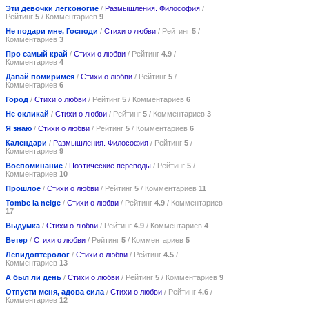
Эти девочки легконогие
/
Размышления. Философия
/
Рейтинг
5
/ Комментариев
9
Не подари мне, Господи
/
Стихи о любви
/ Рейтинг
5
/
Комментариев
3
Про самый край
/
Стихи о любви
/ Рейтинг
4.9
/
Комментариев
4
Давай помиримся
/
Стихи о любви
/ Рейтинг
5
/
Комментариев
6
Город
/
Стихи о любви
/ Рейтинг
5
/ Комментариев
6
Не окликай
/
Стихи о любви
/ Рейтинг
5
/ Комментариев
3
Я знаю
/
Стихи о любви
/ Рейтинг
5
/ Комментариев
6
Календари
/
Размышления. Философия
/ Рейтинг
5
/
Комментариев
9
Воспоминание
/
Поэтические переводы
/ Рейтинг
5
/
Комментариев
10
Прошлое
/
Стихи о любви
/ Рейтинг
5
/ Комментариев
11
Tombe la neige
/
Стихи о любви
/ Рейтинг
4.9
/ Комментариев
17
Выдумка
/
Стихи о любви
/ Рейтинг
4.9
/ Комментариев
4
Ветер
/
Стихи о любви
/ Рейтинг
5
/ Комментариев
5
Лепидоптеролог
/
Стихи о любви
/ Рейтинг
4.5
/
Комментариев
13
А был ли день
/
Стихи о любви
/ Рейтинг
5
/ Комментариев
9
Отпусти меня, адова сила
/
Стихи о любви
/ Рейтинг
4.6
/
Комментариев
12