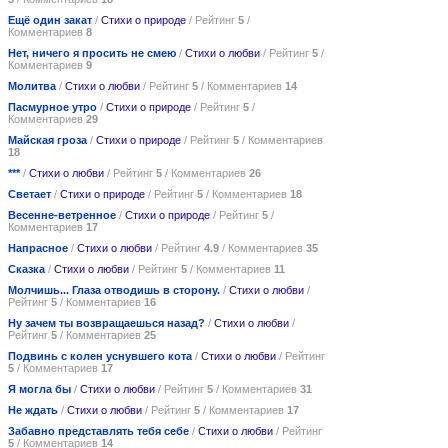
Ещё один закат
/
Стихи о природе
/ Рейтинг
5
/
Комментариев
8
Нет, ничего я просить не смею
/
Стихи о любви
/ Рейтинг
5
/
Комментариев
9
Молитва
/
Стихи о любви
/ Рейтинг
5
/ Комментариев
14
Пасмурное утро
/
Стихи о природе
/ Рейтинг
5
/
Комментариев
29
Майская гроза
/
Стихи о природе
/ Рейтинг
5
/ Комментариев
18
***
/
Стихи о любви
/ Рейтинг
5
/ Комментариев
26
Светает
/
Стихи о природе
/ Рейтинг
5
/ Комментариев
18
Весенне-ветренное
/
Стихи о природе
/ Рейтинг
5
/
Комментариев
17
Напрасное
/
Стихи о любви
/ Рейтинг
4.9
/ Комментариев
35
Сказка
/
Стихи о любви
/ Рейтинг
5
/ Комментариев
11
Молчишь... Глаза отводишь в сторону.
/
Стихи о любви
/
Рейтинг
5
/ Комментариев
16
Ну зачем ты возвращаешься назад?
/
Стихи о любви
/
Рейтинг
5
/ Комментариев
25
Подвинь с колен уснувшего кота
/
Стихи о любви
/ Рейтинг
5
/ Комментариев
17
Я могла бы
/
Стихи о любви
/ Рейтинг
5
/ Комментариев
31
Не ждать
/
Стихи о любви
/ Рейтинг
5
/ Комментариев
17
Забавно представлять тебя себе
/
Стихи о любви
/ Рейтинг
5
/ Комментариев
14