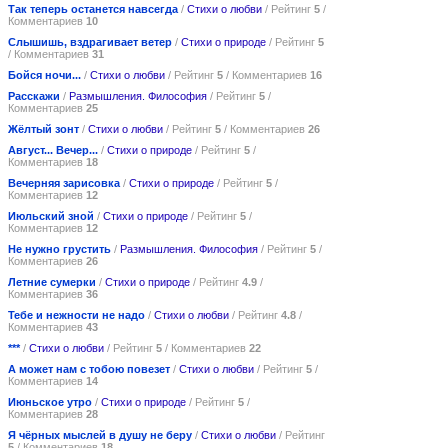
Так теперь останется навсегда
/
Стихи о любви
/ Рейтинг
5
/
Комментариев
10
Cлышишь, вздрагивает ветер
/
Стихи о природе
/ Рейтинг
5
/ Комментариев
31
Бойся ночи...
/
Стихи о любви
/ Рейтинг
5
/ Комментариев
16
Расскажи
/
Размышления. Философия
/ Рейтинг
5
/
Комментариев
25
Жёлтый зонт
/
Стихи о любви
/ Рейтинг
5
/ Комментариев
26
Август... Вечер...
/
Стихи о природе
/ Рейтинг
5
/
Комментариев
18
Вечерняя зарисовка
/
Стихи о природе
/ Рейтинг
5
/
Комментариев
12
Июльский зной
/
Стихи о природе
/ Рейтинг
5
/
Комментариев
12
Не нужно грустить
/
Размышления. Философия
/ Рейтинг
5
/
Комментариев
26
Летние сумерки
/
Стихи о природе
/ Рейтинг
4.9
/
Комментариев
36
Тебе и нежности не надо
/
Стихи о любви
/ Рейтинг
4.8
/
Комментариев
43
***
/
Стихи о любви
/ Рейтинг
5
/ Комментариев
22
А может нам с тобою повезет
/
Стихи о любви
/ Рейтинг
5
/
Комментариев
14
Июньское утро
/
Стихи о природе
/ Рейтинг
5
/
Комментариев
28
Я чёрных мыслей в душу не беру
/
Стихи о любви
/ Рейтинг
5
/ Комментариев
18