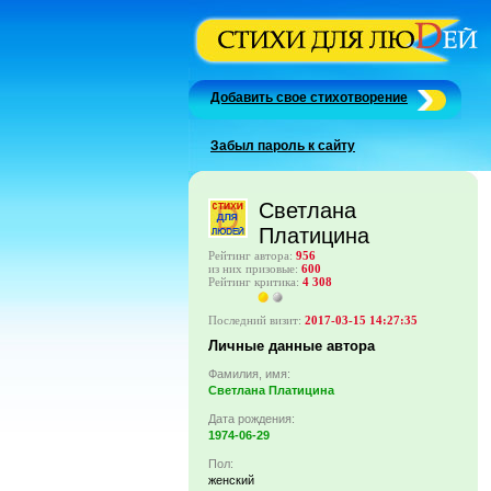
Добавить свое стихотворение
Забыл пароль к сайту
Светлана
Платицина
Рейтинг автора:
956
из них призовые:
600
Рейтинг критика:
4 308
Последний визит:
2017-03-15 14:27:35
Личные данные автора
Фамилия, имя:
Светлана Платицина
Дата рождения:
1974-06-29
Пол:
женский