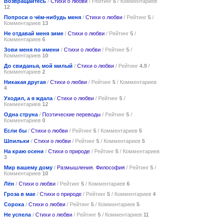
Возвращайтесь
/
Стихи о любви
/ Рейтинг
5
/ Комментариев
12
Попроси о чём-нибудь меня
/
Стихи о любви
/ Рейтинг
5
/
Комментариев
13
Не отдавай меня зиме
/
Стихи о любви
/ Рейтинг
5
/
Комментариев
6
Зови меня по имени
/
Стихи о любви
/ Рейтинг
5
/
Комментариев
10
До свиданья, мой милый
/
Стихи о любви
/ Рейтинг
4.9
/
Комментариев
2
Никакая другая
/
Стихи о любви
/ Рейтинг
5
/ Комментариев
4
Уходил, а я ждала
/
Стихи о любви
/ Рейтинг
5
/
Комментариев
12
Одна струна
/
Поэтические переводы
/ Рейтинг
5
/
Комментариев
0
Если бы
/
Стихи о любви
/ Рейтинг
5
/ Комментариев
5
Шпильки
/
Стихи о любви
/ Рейтинг
5
/ Комментариев
5
На краю осени
/
Стихи о природе
/ Рейтинг
5
/ Комментариев
3
Мир вашему дому
/
Размышления. Философия
/ Рейтинг
5
/
Комментариев
10
Лён
/
Стихи о любви
/ Рейтинг
5
/ Комментариев
6
Гроза в мае
/
Стихи о природе
/ Рейтинг
5
/ Комментариев
4
Сорока
/
Стихи о любви
/ Рейтинг
5
/ Комментариев
5
Не успела
/
Стихи о любви
/ Рейтинг
5
/ Комментариев
11