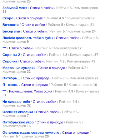
Комментариев
25
Забывай меня
/
Стихи о любви
/ Рейтинг
5
/ Комментариев
31
Скоро
/
Стихи о природе
/ Рейтинг
4.9
/ Комментариев
17
Вечности
/
Стихи о любви
/ Рейтинг
5
/ Комментариев
21
Бисер лун
/
Стихи о любви
/ Рейтинг
5
/ Комментариев
24
Люблю целовать тебя в губы
/
Стихи о любви
/ Рейтинг
5
/
Комментариев
9
***
/
Стихи о любви
/ Рейтинг
5
/ Комментариев
12
Сорочка 2
/
Стихи о любви
/ Рейтинг
4.8
/ Комментариев
37
Сорочка
/
Стихи о любви
/ Рейтинг
4.9
/ Комментариев
49
Морозные сумерки
/
Стихи о природе
/ Рейтинг
4.7
/
Комментариев
32
Октябрь...
/
Стихи о природе
/ Рейтинг
5
/ Комментариев
22
Я - осень
/
Стихи о природе
/ Рейтинг
5
/ Комментариев
16
***
/
Размышления. Философия
/ Рейтинг
4.9
/ Комментариев
31
Ни слова о тебе
/
Стихи о любви
/ Рейтинг
4.9
/
Комментариев
32
Осенняя сказочка
/
Стихи о любви
/ Рейтинг
5
/
Комментариев
7
Октябрьское утро
/
Стихи о природе
/ Рейтинг
5
/
Комментариев
16
Осталось ждать совсем немного
/
Стихи о природе
/
Рейтинг
5
/ Комментариев
20