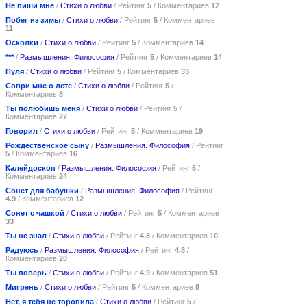
Не пиши мне
/
Стихи о любви
/ Рейтинг
5
/ Комментариев
12
Побег из зимы
/
Стихи о любви
/ Рейтинг
5
/ Комментариев
11
Осколки
/
Стихи о любви
/ Рейтинг
5
/ Комментариев
14
***
/
Размышления. Философия
/ Рейтинг
5
/ Комментариев
14
Пуля
/
Стихи о любви
/ Рейтинг
5
/ Комментариев
33
Соври мне о лете
/
Стихи о любви
/ Рейтинг
5
/
Комментариев
8
Ты полюбишь меня
/
Стихи о любви
/ Рейтинг
5
/
Комментариев
27
Говорил
/
Стихи о любви
/ Рейтинг
5
/ Комментариев
19
Рождественское сыну
/
Размышления. Философия
/ Рейтинг
5
/ Комментариев
16
Калейдоскоп
/
Размышления. Философия
/ Рейтинг
5
/
Комментариев
24
Сонет для бабушки
/
Размышления. Философия
/ Рейтинг
4.9
/ Комментариев
12
Сонет с чашкой
/
Стихи о любви
/ Рейтинг
5
/ Комментариев
33
Ты не знал
/
Стихи о любви
/ Рейтинг
4.8
/ Комментариев
10
Радуюсь
/
Размышления. Философия
/ Рейтинг
4.8
/
Комментариев
20
Ты поверь
/
Стихи о любви
/ Рейтинг
4.9
/ Комментариев
51
Мигрень
/
Стихи о любви
/ Рейтинг
5
/ Комментариев
8
Нет, я тебя не торопила
/
Стихи о любви
/ Рейтинг
5
/