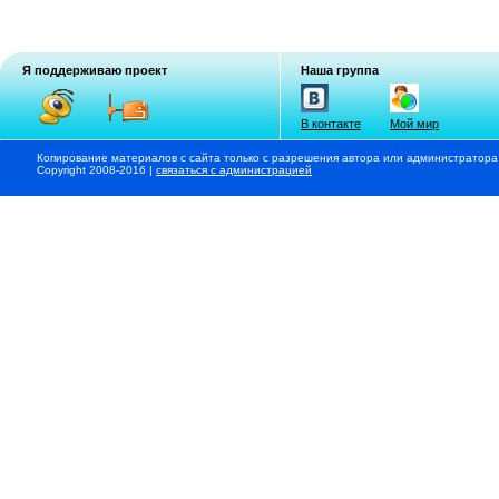
Я поддерживаю проект
Наша группа
В контакте
Мой мир
Копирование материалов с сайта только с разрешения автора или администратора
Copyright 2008-2016 |
связаться с администрацией