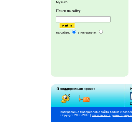
Музыка
Поиск по сайту
на сайте:
в интернете:
Я поддерживаю проект
В
Копирование материалов с сайта только с разре
Copyright 2008-2016 |
связаться с администрацие