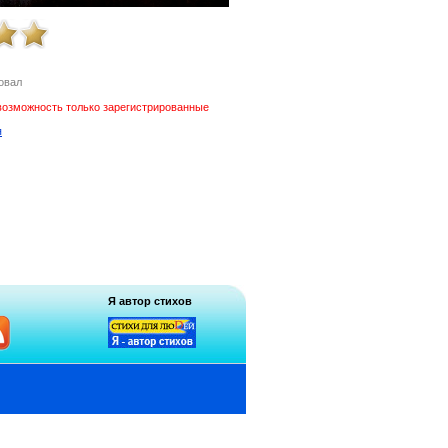
овал
возможность только зарегистрированные
я
Я автор стихов