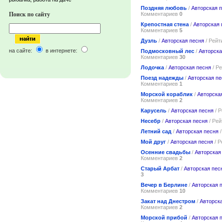
Поздняя любовь
/
Авторская 
Комментариев
0
Поиск по сайту
Крепостная стена
/
Авторская 
Комментариев
5
Дузль
/
Авторская песня
/ Рейт
на сайте:
в интернете:
Подмосковный лес
/
Авторска
Комментариев
30
Лодочка
/
Авторская песня
/ Р
Поезд надежды
/
Авторская пе
Комментариев
1
Морской кораблик
/
Авторска
Комментариев
2
Карусель
/
Авторская песня
/ 
Несебр
/
Авторская песня
/ Рей
Летний сад
/
Авторская песня
/
Мой друг
/
Авторская песня
/ Р
Осенние свадьбы
/
Авторская
Комментариев
2
Cтарый Арбат
/
Авторская пес
3
Вечер в Берлине
/
Авторская 
Комментариев
10
Закат над Днестром
/
Авторск
Комментариев
2
Морской прибой
/
Авторская 