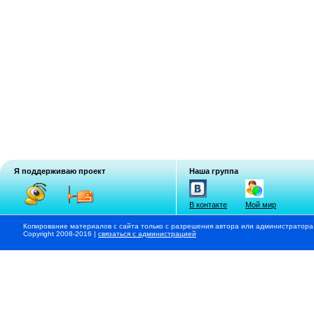
Я поддерживаю проект
Наша группа
В контакте
Мой мир
Копирование материалов с сайта только с разрешения автора или администратора
Copyright 2008-2016 |
связаться с администрацией