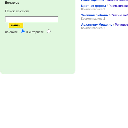
Беларусь
Цветная дорога
/
Размышлени
Комментариев
2
Поиск по сайту
Змеиная любовь
/
Стихи о лю
Комментариев
2
Архангелу Михаилу
/
Религио
Комментариев
2
на сайте:
в интернете: