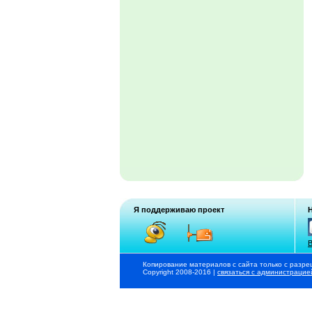
Я поддерживаю проект
В
Копирование материалов с сайта только с разре
Copyright 2008-2016 |
связаться с администрацие