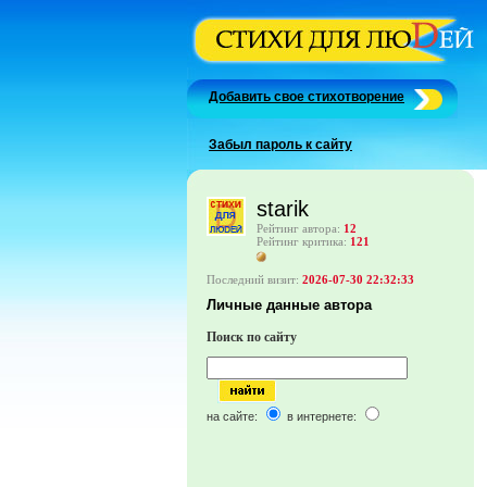
Добавить свое стихотворение
Забыл пароль к сайту
starik
Рейтинг автора:
12
Рейтинг критика:
121
Последний визит:
2026-07-30 22:32:33
Личные данные автора
Поиск по сайту
на сайте:
в интернете: