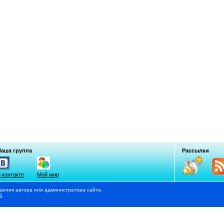
Наша группа
Рассылки
 контакте
Мой мир
шения автора или администратора сайта.
й