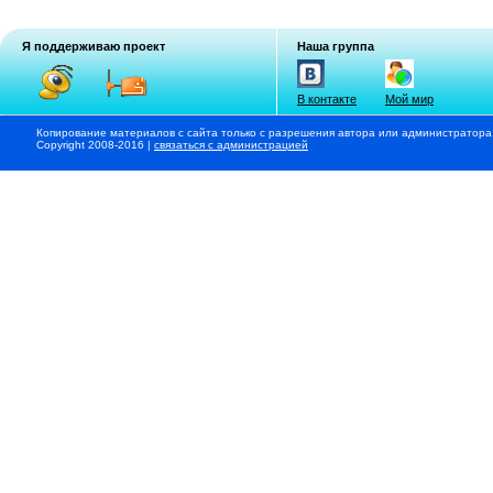
Я поддерживаю проект
Наша группа
В контакте
Мой мир
Копирование материалов с сайта только с разрешения автора или администратора
Copyright 2008-2016 |
связаться с администрацией