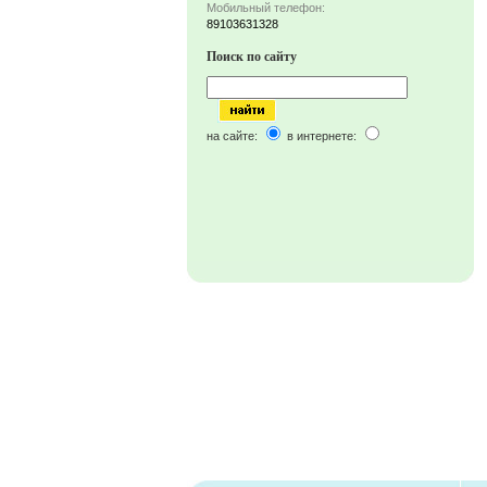
Мобильный телефон:
89103631328
Поиск по сайту
на сайте:
в интернете: