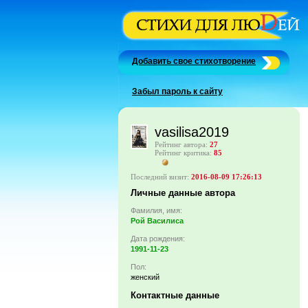
Добавить свое стихотворение
Забыл пароль к сайту
vasilisa2019
Рейтинг автора:
27
Рейтинг критика:
85
Последний визит:
2016-08-09 17:26:13
Личные данные автора
Фамилия, имя:
Рой Василиса
Дата рождения:
1991-11-23
Пол:
женский
Контактные данные