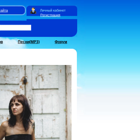
сайта
Личный кабинет
Регистрация
ов
Песни(MP3)
Форум