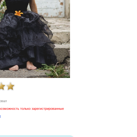
овал
возможность только зарегистрированные
я