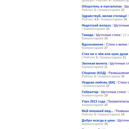
декабря / Рейтинг
5
/ Коммента
Оборотень в панталонах
/
Шу
Рейтинг
5
/ Комментариев
32
Здравствуй, милая столица!
Рейтинг
4.8
/ Комментариев
39
Недетский вопрос
/
Шуточные
/ Комментариев
43
Тамада
/
Шуточные стихи
/ 21 
Комментариев
35
Вдохновение
/
Стихи о жизни
/
Комментариев
27
Стих ни о чём или крик души
/ Рейтинг
5
/ Комментариев
21
Звонкая монета
/
Шуточные ст
Комментариев
11
Сборник (КОД)
/
Размышления
Рейтинг
5
/ Комментариев
30
Уездная любовь (БК)
/
Стихи 
/ Комментариев
22
Гибралтар
/
Шуточные стихи
/ 
Комментариев
18
Утро 2013 года
/
Патриотическ
Комментариев
20
Мой внешний вид...
/
Размышл
Рейтинг
5
/ Комментариев
29
Добро всегда в цене
/
Шуточн
Комментариев
38