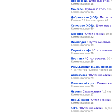
Про хоккей
/
Шуточные стихи
/
Комментариев
18
Майское
/
Шуточные стихи
/ 04
Комментариев
14
Доброе кино (КОД)
/
Патриоти
Рейтинг
5
/ Комментариев
45
Супермуж (КОД)
/
Шуточные с
Комментариев
50
Особняк
/
Стихи о жизни
/ 19 ф
Комментариев
22
Википедия
/
Шуточные стихи
/
Комментариев
19
Случай в кафе
/
Стихи о жизни
Комментариев
26
Портянки
/
Стихи о жизни
/ 30 
Комментариев
29
Размышления в День рожден
/ Рейтинг
4.9
/ Комментариев
78
Агитгазетка
/
Шуточные стихи
/
Комментариев
29
Оловянный срок
/
Стихи о жи
Комментариев
26
Лыжня
/
Стихи о жизни
/ 16 янв
Комментариев
17
Новый сезон
/
Стихи о жизни
/
Комментариев
18
5,3 %
/
Шуточные стихи
/ 06 де
Комментариев
21