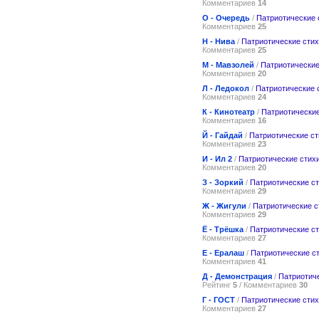
Комментариев
14
О - Очередь
/
Патриотические 
Комментариев
25
Н - Нива
/
Патриотические сти
Комментариев
25
М - Мавзолей
/
Патриотические
Комментариев
20
Л - Ледокол
/
Патриотические 
Комментариев
24
К - Кинотеатр
/
Патриотические
Комментариев
16
Й - Гайдай
/
Патриотические ст
Комментариев
23
И - Ил 2
/
Патриотические стих
Комментариев
20
З - Зоркий
/
Патриотические с
Комментариев
29
Ж - Жигули
/
Патриотические с
Комментариев
29
Ё - Трёшка
/
Патриотические с
Комментариев
27
Е - Ералаш
/
Патриотические с
Комментариев
41
Д - Демонстрация
/
Патриотич
Рейтинг
5
/ Комментариев
30
Г - ГОСТ
/
Патриотические сти
Комментариев
27