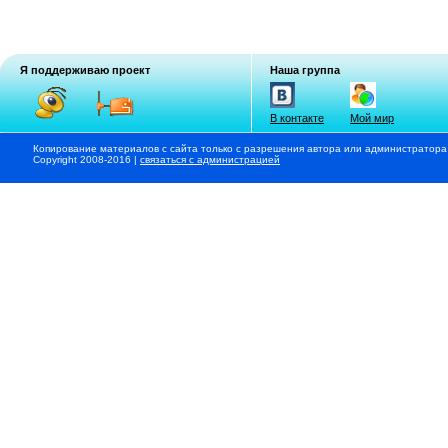
Я поддерживаю проект
Наша группа
В контакте
Мой мир
Копирование материалов с сайта только с разрешения автора или администратора
Copyright 2008-2016 |
связаться с администрацией