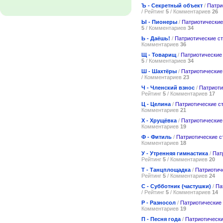
Ъ - Секретный объект
/
Патри
/ Рейтинг
5
/ Комментариев
26
Ы - Пионеры
/
Патриотические
5
/ Комментариев
34
Ь - Даёшь!
/
Патриотические с
Комментариев
36
Щ - Товарищ
/
Патриотические
5
/ Комментариев
34
Ш - Шахтёры
/
Патриотические
/ Комментариев
23
Ч - Членский взнос
/
Патриоти
Рейтинг
5
/ Комментариев
17
Ц - Целина
/
Патриотические с
Комментариев
21
Х - Хрущёвка
/
Патриотические
Комментариев
19
Ф - Фитиль
/
Патриотические с
Комментариев
18
У - Утренняя гимнастика
/
Пат
Рейтинг
5
/ Комментариев
20
Т - Танцплощадка
/
Патриотич
Рейтинг
5
/ Комментариев
24
С - Субботник (частушки)
/
Па
/ Рейтинг
5
/ Комментариев
14
Р - Разносол
/
Патриотические
Комментариев
19
П - Песня года
/
Патриотически