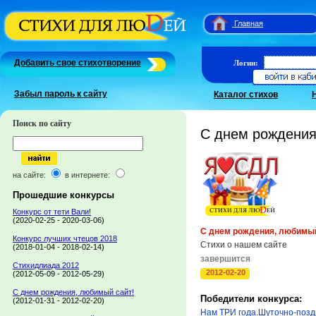
Главная
Добавить свое стихотворение
Логин:
Забыл пароль к сайту
Каталог стихов
Поиск по сайту
С днем рождения
на сайте:
в интернете:
Прошедшие конкурсы
Конкурс от тети Вали!
(2020-02-25 - 2020-03-06)
С днем рождения, любимый
Конкурс лучших чтецов 2018
Стихи о нашем сайте
(2018-01-04 - 2018-02-14)
завершится
Стихидлиада 2012
2012-02-20
(2012-05-09 - 2012-05-29)
С днем рождения, любимый сайт!
Победители конкурса:
(2012-01-31 - 2012-02-20)
Нам ТРИ года.Шуточно-позд