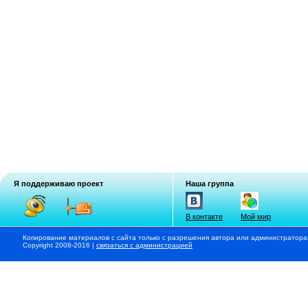
Я поддерживаю проект
Наша группа
В контакте
Мой мир
Копирование материалов с сайта только с разрешения автора или администратора
Copyright 2008-2016 |
связаться с администрацией