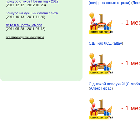
Конкурс стихов Новый год - 2012!
(шифрованные строки)
(
Лег
(2011-12-12 - 2012-01-23)
Конкурс на лучший слоган сайта
(2011-10-13 - 2011-11-26)
- 1 ме
Лето в в цветах юмора
(2011-05-28 - 2011-07-18)
все прошедшие конкурсы
СДЛ как ЛСД
(
altay
)
- 1 ме
С днюхой лопоухий! (С люб
(
Алекс Герас
)
- 1 ме