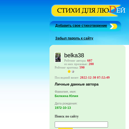
Добавить свое стихотворение
Забыл пароль к сайту
belka38
Рейтинг автора:
607
из них призовые:
200
Рейтинг критика:
590
Последний визит:
2022-12-30 07:52:49
Личные данные автора
Фамилия, имя:
Белкина Юлия
Дата рождения:
1972-10-13
Поиск по сайту