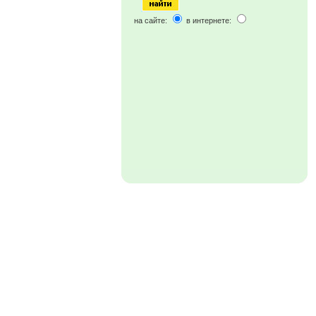
на сайте:
в интернете: