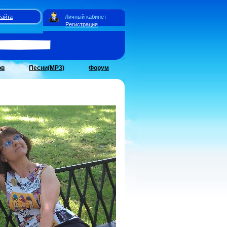
сайта
Личный кабинет
Регистрация
ов
Песни(MP3)
Форум