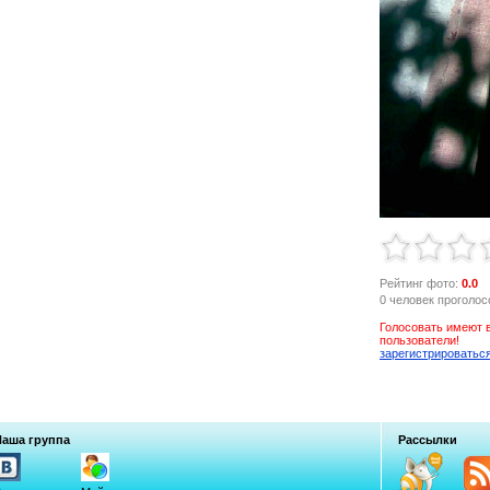
Рейтинг фото:
0.0
0 человек проголос
Голосовать имеют 
пользователи!
зарегистрироватьс
Наша группа
Рассылки