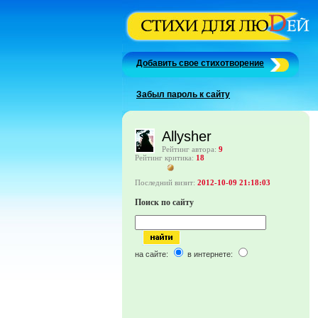
Добавить свое стихотворение
Забыл пароль к сайту
Allysher
Рейтинг автора:
9
Рейтинг критика:
18
Последний визит:
2012-10-09 21:18:03
Поиск по сайту
на сайте:
в интернете: