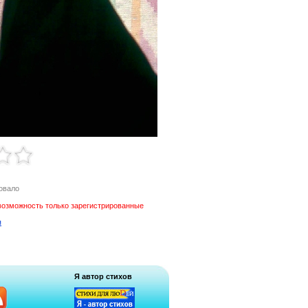
овало
возможность только зарегистрированные
я
Я автор стихов