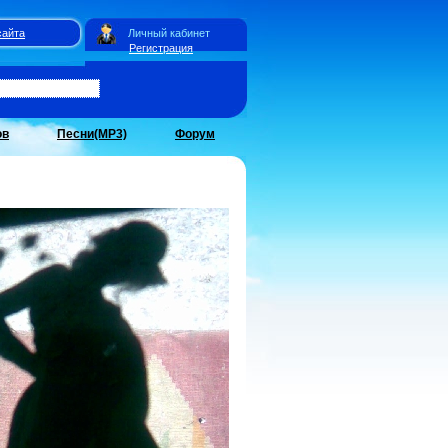
сайта
Личный кабинет
Регистрация
ов
Песни(MP3)
Форум