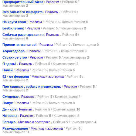
Предварительный заказ
/
Реализм
/ Рейтинг
5
/
Комментариев
2
Эхо забытого инфаркта
/
Реализм
/ Рейтинг
5
/
Комментариев
3
На круги своя
/
Реализм
/ Рейтинг
5
/ Комментариев
8
Безбилетник
/
Реализм
/ Рейтинг
5
/ Комментариев
2
Собачьи разочарования
/
Реализм
/ Рейтинг
5
/
Комментариев
0
Приснится же такое!
/
Реализм
/ Рейтинг
0
/ Комментариев
0
Абракадабра
/
Реализм
/ Рейтинг
5
/ Комментариев
3
Странное утро
/
Реализм
/ Рейтинг
5
/ Комментариев
2
Я здесь!
/
Реализм
/ Рейтинг
5
/ Комментариев
2
Ничей
/
Реализм
/ Рейтинг
5
/ Комментариев
6
52 - ое февраля
/
Мистика и эзотерика
/ Рейтинг
5
/
Комментариев
2
Про свинью , собаку и пешеходов.
/
Реализм
/ Рейтинг
5
/
Комментариев
2
Смешные
/
Реализм
/ Рейтинг
5
/ Комментариев
4
Лопух
/
Реализм
/ Рейтинг
0
/ Комментариев
8
Де - юре
/
Реализм
/ Рейтинг
5
/ Комментариев
10
Не весна
/
Реализм
/ Рейтинг
5
/ Комментариев
2
Загадка
/
Мистика и эзотерика
/ Рейтинг
5
/ Комментариев
4
Разочарование
/
Мистика и эзотерика
/ Рейтинг
5
/
Комментариев
11