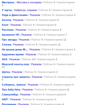
Мистраль
/
Мистика и эзотерика
/ Рейтинг
5
/ Комментариев
5
У черты
/
Наброски, отрывки
/ Рейтинг
5
/ Комментариев
5
Леди и Джентльмен
/
Реализм
/ Рейтинг
5
/ Комментариев
2
Антоха
/
Реализм
/ Рейтинг
5
/ Комментариев
8
Клоп
/
Реализм
/ Рейтинг
5
/ Комментариев
4
Растение
/
Реализм
/ Рейтинг
5
/ Комментариев
6
Архивное ЧП
/
Реализм
/ Рейтинг
5
/ Комментариев
7
Про звезды
/
Реализм
/ Рейтинг
5
/ Комментариев
12
Спичка
/
Реализм
/ Рейтинг
5
/ Комментариев
12
На крыше дома 49...
/
Реализм
/ Рейтинг
5
/ Комментариев
2
Художник-время
/
Реализм
/ Рейтинг
5
/ Комментариев
2
SOS
/
Реализм
/ Рейтинг
4.8
/ Комментариев
2
Морской пехоты вор
/
Реализм
/ Рейтинг
5
/ Комментариев
12
Шутка
/
Реализм
/ Рейтинг
5
/ Комментариев
2
Секреты про запреты
/
Реализм
/ Рейтинг
5
/ Комментариев
0
Соберись, тряпка!
/
Реализм
/ Рейтинг
5
/ Комментариев
4
Про бабу Нату
/
Реализм
/ Рейтинг
5
/ Комментариев
11
Самоупийца
/
Реализм
/ Рейтинг
5
/ Комментариев
6
НХЛ*
/
Реализм
/ Рейтинг
5
/ Комментариев
3
Вторжение
/
Реализм
/ Рейтинг
5
/ Комментариев
4