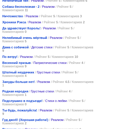
Нетипичный тип
/
Реализм
/ Рейтинг
5
/ Комментариев
6
Собака бесполезная - 2
/
Реализм
/ Рейтинг
5
/
Комментариев
11
Ничтожество
/
Реализм
/ Рейтинг
5
/ Комментариев
3
Хроники Рэкса
/
Реализм
/ Рейтинг
5
/ Комментариев
2
Да здравствует Король!
/
Реализм
/ Рейтинг
5
/
Комментариев
0
Нелюбимый очень мёртвый
/
Реализм
/ Рейтинг
5
/
Комментариев
5
Дама с собачкой
/
Детские стихи
/ Рейтинг
5
/ Комментариев
9
По ветру!
/
Реализм
/ Рейтинг
5
/ Комментариев
10
Весенний призыв
/
Патриотические стихи
/ Рейтинг
4
/
Комментариев
9
Штатный неудачник
/
Грустные стихи
/ Рейтинг
5
/
Комментариев
4
Зануды больше нет!
/
Реализм
/ Рейтинг
4.5
/ Комментариев
1
Родная неродня
/
Грустные стихи
/ Рейтинг
4
/
Комментариев
1
Подслушано в подъезде!
/
Стихи о любви
/ Рейтинг
5
/
Комментариев
0
Ты будь, пожалуйста!
/
Реализм
/ Рейтинг
5
/ Комментариев
9
Гуд джоб! (Хорошая работа!)
/
Реализм
/ Рейтинг
5
/
Комментариев
2