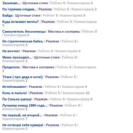
Засыпаю...
/
Шуточные стихи
/ Рейтинг
0
/ Комментариев
0
По горячим следам..
/
Реализм
/ Рейтинг
5
/ Комментариев
2
Байда
/
Шуточные стихи
/ Рейтинг
5
/ Комментариев
8
Куда исчезают мечты?
/
Реализм
/ Рейтинг
5
/ Комментариев
0
Самоучитель бессонницы
/
Мистика и эзотерика
/ Рейтинг
0
/ Комментариев
0
Не стратегическая бабка.
/
Реализм
/ Рейтинг
5
/
Комментариев
4
На восток!
/
Реализм
/ Рейтинг
0
/ Комментариев
0
Мимо проходил...
/
Шуточные стихи
/ Рейтинг
0
/
Комментариев
2
Предатель
/
Мистика и эзотерика
/ Рейтинг
0
/ Комментариев
2
Тёзки ( про деда и кота!)
/
Реализм
/ Рейтинг
5
/
Комментариев
2
Истеблишмент
/
Реализм
/ Рейтинг
5
/ Комментариев
0
Конь в пальто!
/
Реализм
/ Рейтинг
5
/ Комментариев
10
По Сеньке шапка!
/
Реализм
/ Рейтинг
5
/ Комментариев
9
Лучшему немцу 1990 года...
/
Реализм
/ Рейтинг
0
/
Комментариев
2
Ни первый, ни второй...
/
Реализм
/ Рейтинг
5
/
Комментариев
7
Не сотвори себе кумира!
/
Реализм
/ Рейтинг
5
/
Комментариев
3