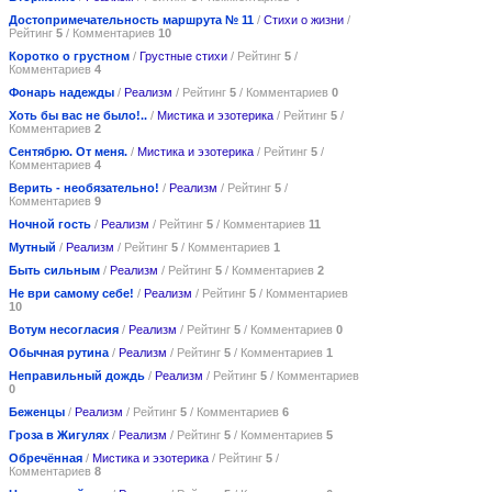
Достопримечательность маршрута № 11
/
Стихи о жизни
/
Рейтинг
5
/ Комментариев
10
Коротко о грустном
/
Грустные стихи
/ Рейтинг
5
/
Комментариев
4
Фонарь надежды
/
Реализм
/ Рейтинг
5
/ Комментариев
0
Хоть бы вас не было!..
/
Мистика и эзотерика
/ Рейтинг
5
/
Комментариев
2
Сентябрю. От меня.
/
Мистика и эзотерика
/ Рейтинг
5
/
Комментариев
4
Верить - необязательно!
/
Реализм
/ Рейтинг
5
/
Комментариев
9
Ночной гость
/
Реализм
/ Рейтинг
5
/ Комментариев
11
Мутный
/
Реализм
/ Рейтинг
5
/ Комментариев
1
Быть сильным
/
Реализм
/ Рейтинг
5
/ Комментариев
2
Не ври самому себе!
/
Реализм
/ Рейтинг
5
/ Комментариев
10
Вотум несогласия
/
Реализм
/ Рейтинг
5
/ Комментариев
0
Обычная рутина
/
Реализм
/ Рейтинг
5
/ Комментариев
1
Неправильный дождь
/
Реализм
/ Рейтинг
5
/ Комментариев
0
Беженцы
/
Реализм
/ Рейтинг
5
/ Комментариев
6
Гроза в Жигулях
/
Реализм
/ Рейтинг
5
/ Комментариев
5
Обречённая
/
Мистика и эзотерика
/ Рейтинг
5
/
Комментариев
8