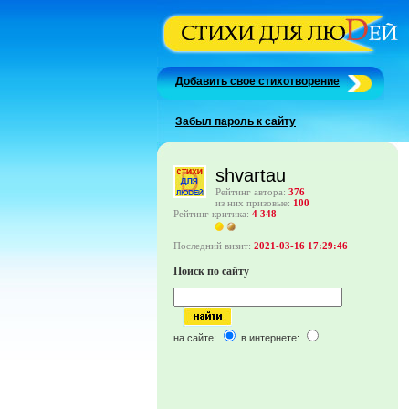
Добавить свое стихотворение
Забыл пароль к сайту
shvartau
Рейтинг автора:
376
из них призовые:
100
Рейтинг критика:
4 348
Последний визит:
2021-03-16 17:29:46
Поиск по сайту
на сайте:
в интернете: