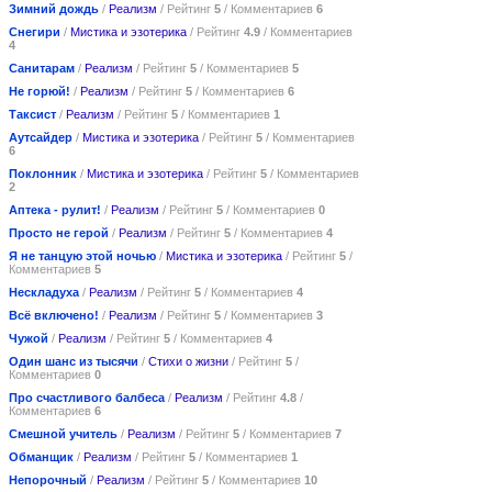
Зимний дождь
/
Реализм
/ Рейтинг
5
/ Комментариев
6
Снегири
/
Мистика и эзотерика
/ Рейтинг
4.9
/ Комментариев
4
Санитарам
/
Реализм
/ Рейтинг
5
/ Комментариев
5
Не горюй!
/
Реализм
/ Рейтинг
5
/ Комментариев
6
Таксист
/
Реализм
/ Рейтинг
5
/ Комментариев
1
Аутсайдер
/
Мистика и эзотерика
/ Рейтинг
5
/ Комментариев
6
Поклонник
/
Мистика и эзотерика
/ Рейтинг
5
/ Комментариев
2
Аптека - рулит!
/
Реализм
/ Рейтинг
5
/ Комментариев
0
Просто не герой
/
Реализм
/ Рейтинг
5
/ Комментариев
4
Я не танцую этой ночью
/
Мистика и эзотерика
/ Рейтинг
5
/
Комментариев
5
Нескладуха
/
Реализм
/ Рейтинг
5
/ Комментариев
4
Всё включено!
/
Реализм
/ Рейтинг
5
/ Комментариев
3
Чужой
/
Реализм
/ Рейтинг
5
/ Комментариев
4
Один шанс из тысячи
/
Стихи о жизни
/ Рейтинг
5
/
Комментариев
0
Про счастливого балбеса
/
Реализм
/ Рейтинг
4.8
/
Комментариев
6
Смешной учитель
/
Реализм
/ Рейтинг
5
/ Комментариев
7
Обманщик
/
Реализм
/ Рейтинг
5
/ Комментариев
1
Непорочный
/
Реализм
/ Рейтинг
5
/ Комментариев
10