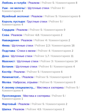
Любовь и голуби
/
Реализм
/ Рейтинг
5
/ Комментариев
8
Уши - не мелочь!
/
Шуточные стихи
/ Рейтинг
0
/
Комментариев
4
Музейный экспонат
/
Реализм
/ Рейтинг
5
/ Комментариев
6
Король пустыря
/
Грустные стихи
/ Рейтинг
5
/
Комментариев
4
Сердцем
/
Реализм
/ Рейтинг
5
/ Комментариев
0
Сова
/
Реализм
/ Рейтинг
4.8
/ Комментариев
2
Наваждение
/
Реализм
/ Рейтинг
4
/ Комментариев
2
Фима
/
Шуточные стихи
/ Рейтинг
2.3
/ Комментариев
16
Подстава
/
Стихи о жизни
/ Рейтинг
4
/ Комментариев
2
Дока
/
Шуточные стихи
/ Рейтинг
1.7
/ Комментариев
11
Мазохист
/
Шуточные стихи
/ Рейтинг
3
/ Комментариев
14
Ботаник
/
Шуточные стихи
/ Рейтинг
5
/ Комментариев
4
Костёр
/
Реализм
/ Рейтинг
5
/ Комментариев
6
Начинается!..
/
Реализм
/ Рейтинг
5
/ Комментариев
0
Молва
/
Наброски, отрывки
/ Рейтинг
0
/ Комментариев
0
К своему специалисту...
/
Мистика и эзотерика
/ Рейтинг
5
/
Комментариев
4
Проповедник
/
Мистика и эзотерика
/ Рейтинг
5
/
Комментариев
1
Фартовый
/
Реализм
/ Рейтинг
5
/ Комментариев
2
Шапка
/
Реализм
/ Рейтинг
4.5
/ Комментариев
2