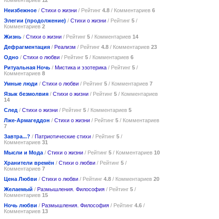
Неизбежное
/
Стихи о жизни
/ Рейтинг
4.8
/ Комментариев
6
Элегии (продолжение)
/
Стихи о жизни
/ Рейтинг
5
/
Комментариев
2
Жизнь
/
Стихи о жизни
/ Рейтинг
5
/ Комментариев
14
Дефрагментация
/
Реализм
/ Рейтинг
4.8
/ Комментариев
23
Одно
/
Стихи о любви
/ Рейтинг
5
/ Комментариев
6
Ритуальная Ночь
/
Мистика и эзотерика
/ Рейтинг
5
/
Комментариев
8
Умные люди
/
Стихи о любви
/ Рейтинг
5
/ Комментариев
7
Язык безмолвия
/
Стихи о жизни
/ Рейтинг
5
/ Комментариев
14
След
/
Стихи о жизни
/ Рейтинг
5
/ Комментариев
5
Лже-Армагеддон
/
Стихи о жизни
/ Рейтинг
5
/ Комментариев
7
Завтра...?
/
Патриотические стихи
/ Рейтинг
5
/
Комментариев
31
Мысли и Мода
/
Стихи о жизни
/ Рейтинг
5
/ Комментариев
10
Хранители времён
/
Стихи о любви
/ Рейтинг
5
/
Комментариев
7
Цена Любви
/
Стихи о любви
/ Рейтинг
4.8
/ Комментариев
20
Желаемый
/
Размышления. Философия
/ Рейтинг
5
/
Комментариев
15
Ночь любви
/
Размышления. Философия
/ Рейтинг
4.6
/
Комментариев
13