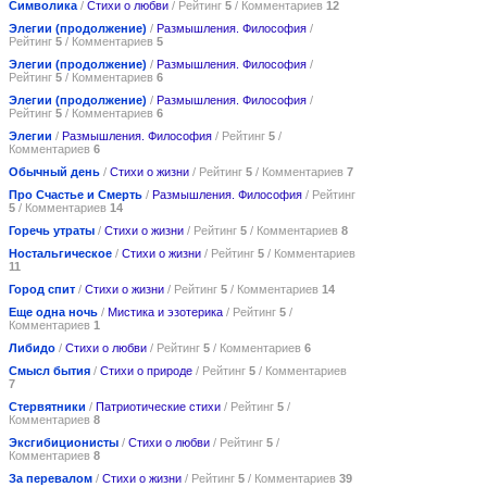
Символика
/
Стихи о любви
/ Рейтинг
5
/ Комментариев
12
Элегии (продолжение)
/
Размышления. Философия
/
Рейтинг
5
/ Комментариев
5
Элегии (продолжение)
/
Размышления. Философия
/
Рейтинг
5
/ Комментариев
6
Элегии (продолжение)
/
Размышления. Философия
/
Рейтинг
5
/ Комментариев
6
Элегии
/
Размышления. Философия
/ Рейтинг
5
/
Комментариев
6
Обычный день
/
Стихи о жизни
/ Рейтинг
5
/ Комментариев
7
Про Счастье и Смерть
/
Размышления. Философия
/ Рейтинг
5
/ Комментариев
14
Горечь утраты
/
Стихи о жизни
/ Рейтинг
5
/ Комментариев
8
Ностальгическое
/
Стихи о жизни
/ Рейтинг
5
/ Комментариев
11
Город спит
/
Стихи о жизни
/ Рейтинг
5
/ Комментариев
14
Еще одна ночь
/
Мистика и эзотерика
/ Рейтинг
5
/
Комментариев
1
Либидо
/
Стихи о любви
/ Рейтинг
5
/ Комментариев
6
Смысл бытия
/
Стихи о природе
/ Рейтинг
5
/ Комментариев
7
Стервятники
/
Патриотические стихи
/ Рейтинг
5
/
Комментариев
8
Эксгибиционисты
/
Стихи о любви
/ Рейтинг
5
/
Комментариев
8
За перевалом
/
Стихи о жизни
/ Рейтинг
5
/ Комментариев
39