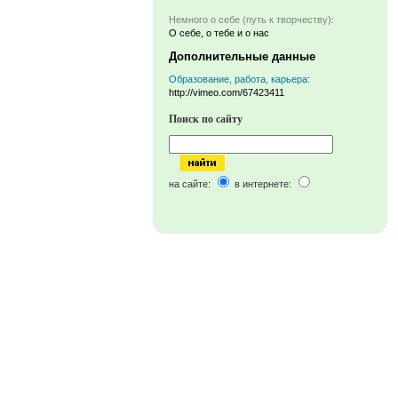
Немного о себе (путь к творчеству):
О себе, о тебе и о нас
Дополнительные данные
Образование, работа, карьера:
http://vimeo.com/67423411
Поиск по сайту
на сайте:
в интернете: