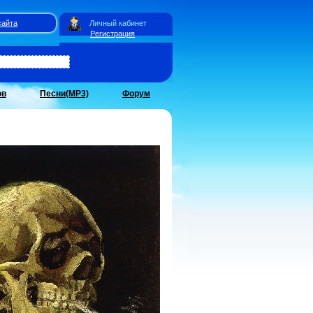
сайта
Личный кабинет
Регистрация
ов
Песни(MP3)
Форум