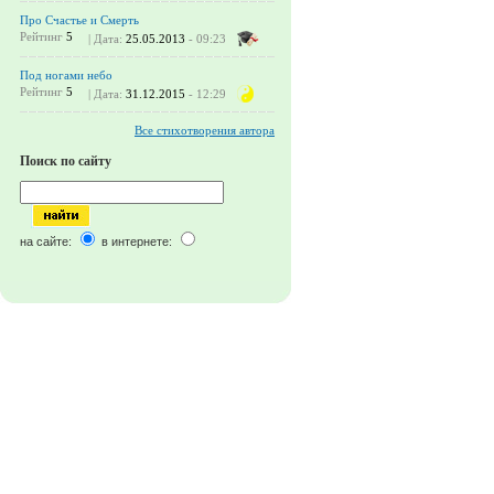
Про Счастье и Смерть
Рейтинг
5
| Дата:
25.05.2013
- 09:23
Под ногами небо
Рейтинг
5
| Дата:
31.12.2015
- 12:29
Все стихотворения автора
Поиск по сайту
на сайте:
в интернете: