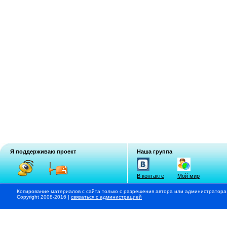
Я поддерживаю проект
Наша группа
В контакте
Мой мир
Копирование материалов с сайта только с разрешения автора или администратора
Copyright 2008-2016 |
связаться с администрацией