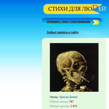
Добавить свое стихотворение
Забыл пароль к сайту
Автор:
Эдмунд Дантес
Рейтинг автора:
587
Рейтинг критика:
5 871